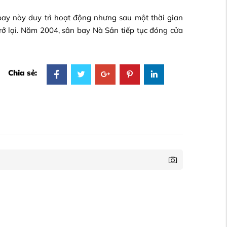
y này duy trì hoạt động nhưng sau một thời gian
rở lại. Năm 2004, sân bay Nà Sản tiếp tục đóng cửa
Chia sẻ: