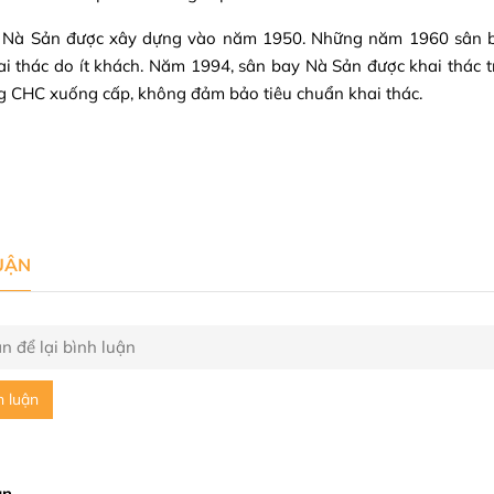
 Nà Sản được xây dựng vào năm 1950. Những năm 1960 sân ba
i thác do ít khách. Năm 1994, sân bay Nà Sản được khai thác t
 CHC xuống cấp, không đảm bảo tiêu chuẩn khai thác.
UẬN
h luận
ận