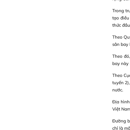
Trong t
tạo điều
thức đầu
Theo Qu
sân bay
Theo đó,
bay này 
Theo Cụ
tuyến 2)
nước.
Địa hình
Việt Nam
Đường b
chỉ là m