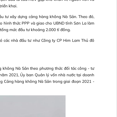
riển khai.
ầu tư xây dựng cảng hàng không Nà Sản. Theo đó,
eo hình thức PPP và giao cho UBND tỉnh Sơn La làm
 tổng mức đầu tư khoảng 2.000 tỉ đồng.
có các nhà đầu tư như Công ty CP Him Lam Thủ đô
g không Nà Sản theo phương thức đối tác công - tư
u năm 2021, Ủy ban Quản lý vốn nhà nước tại doanh
ng Cảng hàng không Nà Sản trong giai đoạn 2021 -