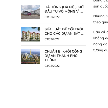
Đồng thờ
sản quốc
HÀ ĐÔNG (HÀ NỘI) GIỚI
ĐẦU TƯ VỠ MỘNG VÌ ...
Những c
03/03/2022
theo quy
SỬA LUẬT ĐỂ CỞI TRÓI
Căn cứ 
CHO CÁC DỰ ÁN BẤT ...
không đã
03/03/2022
năng đã 
tương đ
CHUẨN BỊ KHỞI CÔNG
DỰ ÁN THÀNH PHỐ
THÔNG ...
03/03/2022