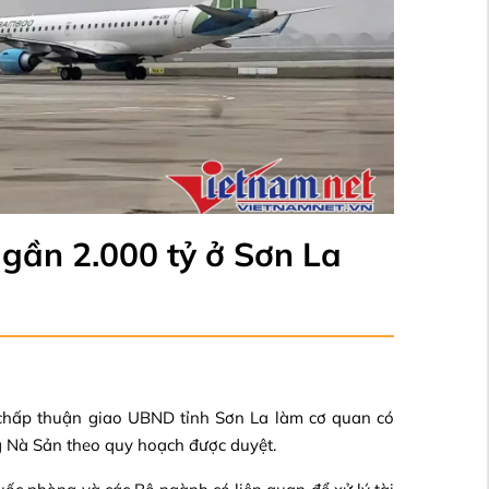
 gần 2.000 tỷ ở Sơn La
chấp thuận giao UBND tỉnh Sơn La làm cơ quan có
g Nà Sản theo quy hoạch được duyệt.